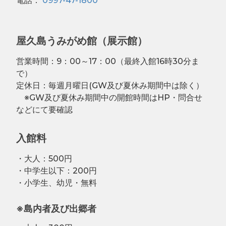
電話：
0997-47-1800
屋久島うみがめ館（展示館）
営業時間：9：00～17：00（最終入館16時30分ま
で）
定休日：毎週月曜日(GW及び夏休み期間中は除く）
※GW及び夏休み期間中の開館時間はHP・問合せ
などにて要確認
入館料
・大人：500円
・中学生以下：200円
・小学生、幼児・無料
※島内者及び出郷者