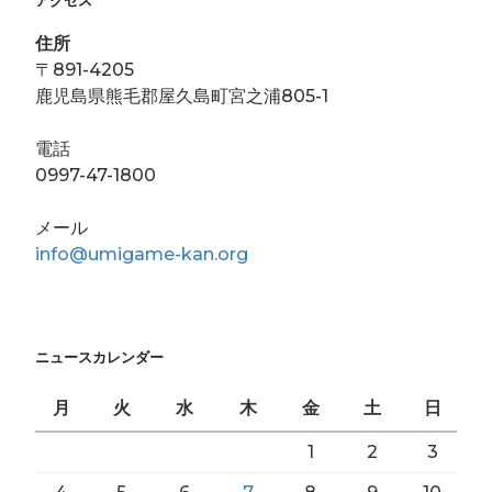
住所
〒891-4205
鹿児島県熊毛郡屋久島町宮之浦805-1
電話
0997-47-1800
メール
info@umigame-kan.org
ニュースカレンダー
月
火
水
木
金
土
日
1
2
3