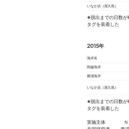
いなか浜（屋久島）
※
脱出までの日数が
タグを装着した
2015年
海岸名
間越海岸
勝浦海岸
いなか浜（屋久島）
※
脱出までの日数が
タグを装着した
実施主体 ＮＰ