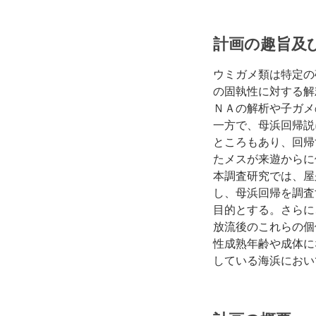
計画の趣旨及
ウミガメ類は特定の
の固執性に対する解
ＮＡの解析や子ガメ
一方で、母浜回帰説
ところもあり、回帰
たメスが来遊からに
本調査研究では、屋
し、母浜回帰を調査
目的とする。さらに
放流後のこれらの個
性成熟年齢や成体に
している海浜におい