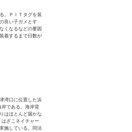
る。ＰＩＴタグを装
の良い子ガメとす
なくなるなどの要因
装着するまで日数が
津湾口に位置した浜
海岸である。海岸背
りはほとんど届かな
「はざこネイチャー
実施している。同法