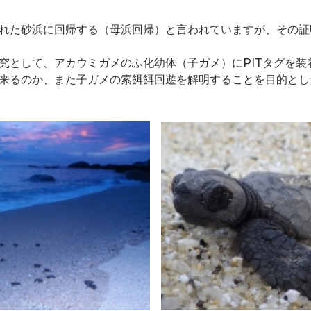
れた砂浜に回帰する（母浜回帰）と言われていますが、その証
究として、アカウミガメのふ化幼体（子ガメ）にPITタグを装
来るのか、また子ガメの索餌餌回遊を解明することを目的とした