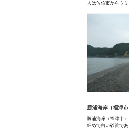
人は佐伯市からウミ
勝浦海岸（福津市
勝浦海岸（福津市）
細めで白い砂浜であ