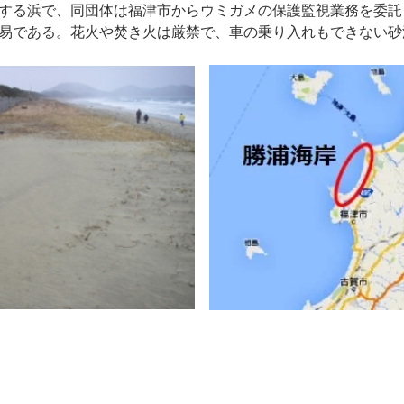
する浜で、同団体は福津市からウミガメの保護監視業務を委託
易である。花火や焚き火は厳禁で、車の乗り入れもできない砂