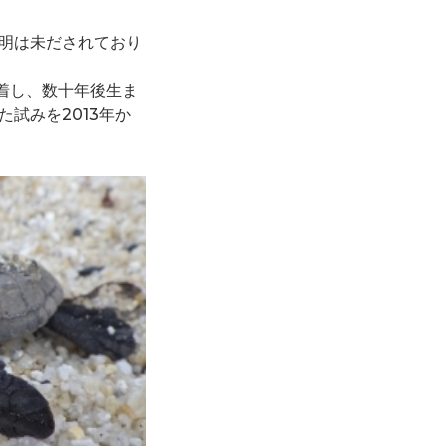
明は未だされており
着し、数十年後生ま
試みを2013年か