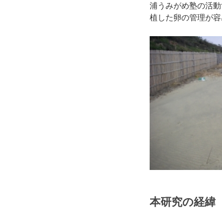
浦うみがめ塾の活動
植した卵の管理が容
本研究の経緯