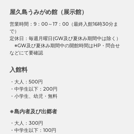
開
き
ま
屋久島うみがめ館（展示館）
す
)
営業時間：9：00～17：00（最終入館16時30分ま
で）
定休日：毎週月曜日(GW及び夏休み期間中は除く）
※GW及び夏休み期間中の開館時間はHP・問合せ
などにて要確認
入館料
・大人：500円
・中学生以下：200円
・小学生、幼児・無料
※島内者及び出郷者
・大人：300円
・中学生以下：100円