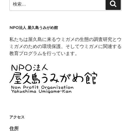
検
ま
検
す
索
索:
)
NPO法人 屋久島うみがめ館
私たちは屋久島に来るウミガメの生態の調査研究とウ
ミガメのための環境保護、そしてウミガメに関連する
教育プログラムを行っています。
アクセス
住所