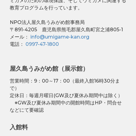
ミガメのための環境保護、そしてウミガメに関連する
教育プログラムを行っています。
NPO法人屋久島うみがめ館事務局
〒891-4205 鹿児島県熊毛郡屋久島町宮之浦805-1
メール：
info@umigame-kan.org
電話：
0997-47-1800
屋久島うみがめ館（展示館）
営業時間：9：00～17：00（最終入館16時30分ま
で）
定休日：毎週月曜日(GW及び夏休み期間中は除く）
※GW及び夏休み期間中の開館時間はHP・問合せ
などにて要確認
入館料