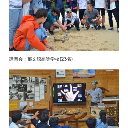
講習会：郁文館高等学校(23名)