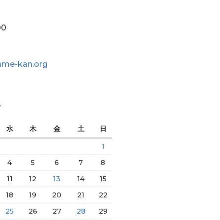
00
me-kan.org
ー
水
木
金
土
日
1
4
5
6
7
8
11
12
13
14
15
18
19
20
21
22
25
26
27
28
29