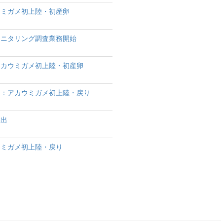
ウミガメ初上陸・初産卵
モニタリング調査業務開始
アカウミガメ初上陸・初産卵
）：アカウミガメ初上陸・戻り
救出
ウミガメ初上陸・戻り