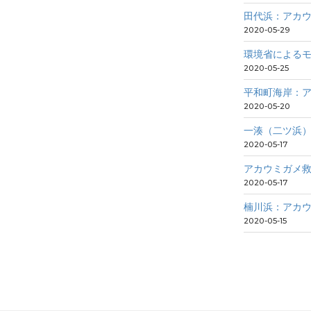
田代浜：アカ
2020-05-29
環境省による
2020-05-25
平和町海岸：
2020-05-20
一湊（二ツ浜
2020-05-17
アカウミガメ
2020-05-17
楠川浜：アカ
2020-05-15