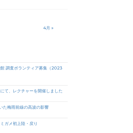
4月 »
館 調査ボランティア募集（2023
ーにて、レクチャーを開催しました
いた梅雨前線の高波の影響
ウミガメ初上陸・戻り