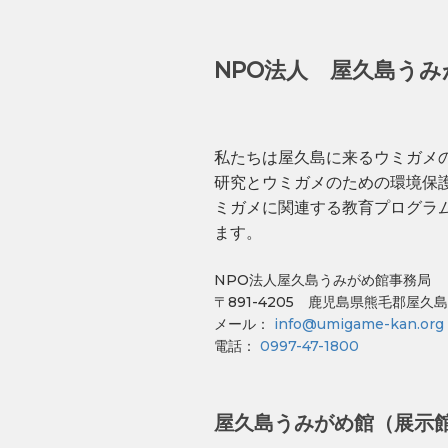
NPO法人 屋久島うみ
私たちは屋久島に来るウミガメ
研究とウミガメのための環境保
ミガメに関連する教育プログラ
ます。
NPO法人屋久島うみがめ館事務局
〒891-4205 鹿児島県熊毛郡屋久島
メール：
info@umigame-kan.org
電話：
0997-47-1800
屋久島うみがめ館（展示