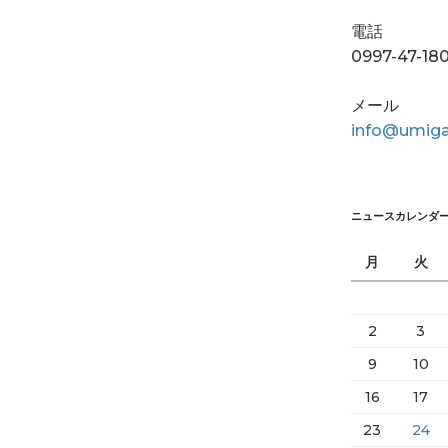
電話
0997-47-18
メール
info@umiga
ニュースカレンダ
月
火
2
3
9
10
16
17
23
24