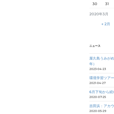
30
31
2020年3月
« 2月
ニュース
屋久島うみがめ
年）
2023-04-23
環境学習ツア
2021-04-27
6月下旬から続
2020-07-25
吉田浜：アカ
2020-05-29