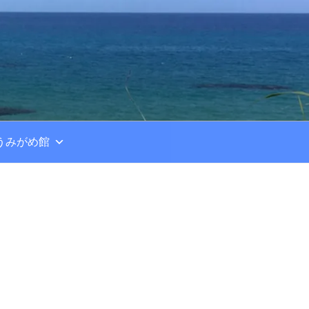
うみがめ館