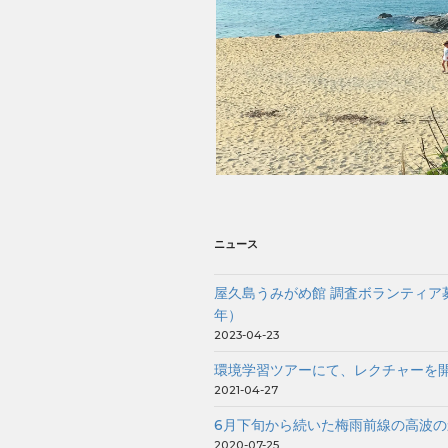
ニュース
屋久島うみがめ館 調査ボランティア募
年）
2023-04-23
環境学習ツアーにて、レクチャーを
2021-04-27
6月下旬から続いた梅雨前線の高波の
2020-07-25